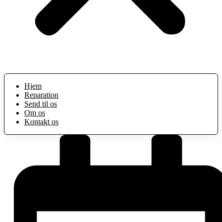
Hjem
Reparation
Send til os
Om os
Kontakt os