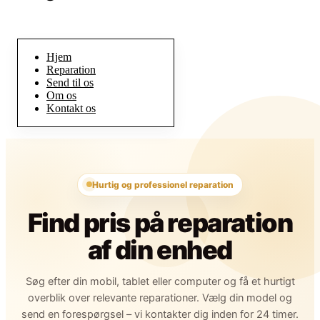
Hjem
Reparation
Send til os
Om os
Kontakt os
Hurtig og professionel reparation
Find pris på reparation
af din enhed
Søg efter din mobil, tablet eller computer og få et hurtigt
overblik over relevante reparationer. Vælg din model og
send en forespørgsel – vi kontakter dig inden for 24 timer.