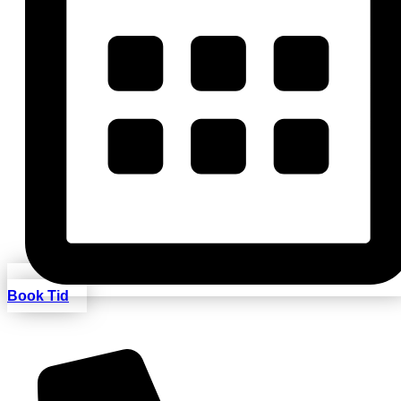
Book Tid