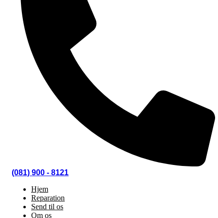
(081) 900 - 8121
Hjem
Reparation
Send til os
Om os