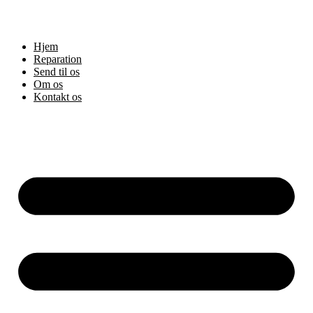
Hjem
Reparation
Send til os
Om os
Kontakt os