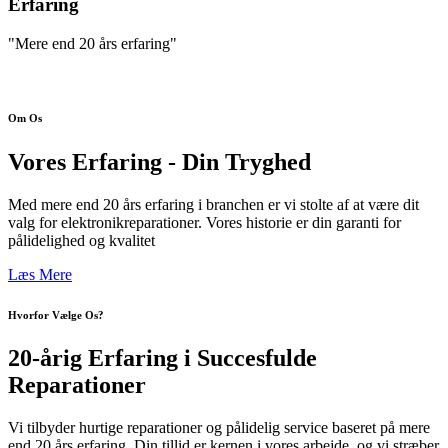
Erfaring
"Mere end 20 års erfaring"
Om Os
Vores Erfaring - Din Tryghed
Med mere end 20 års erfaring i branchen er vi stolte af at være dit
valg for elektronikreparationer. Vores historie er din garanti for
pålidelighed og kvalitet
Læs Mere
Hvorfor Vælge Os?
20-årig Erfaring i Succesfulde
Reparationer
Vi tilbyder hurtige reparationer og pålidelig service baseret på mere
end 20 års erfaring. Din tillid er kernen i vores arbejde, og vi stræber