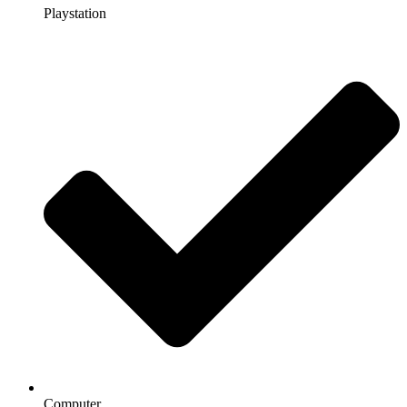
Playstation
Computer