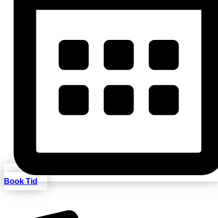
Book Tid