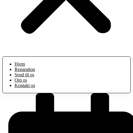
Hjem
Reparation
Send til os
Om os
Kontakt os