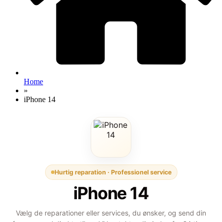
Home
»
iPhone 14
Hurtig reparation · Professionel service
iPhone 14
Vælg de reparationer eller services, du ønsker, og send din