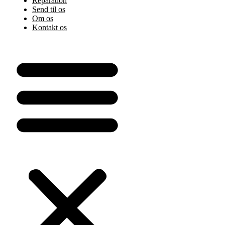
Reparation
Send til os
Om os
Kontakt os