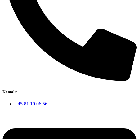
Kontakt
+45 81 19 06 56