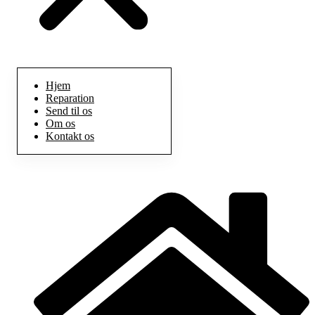
Hjem
Reparation
Send til os
Om os
Kontakt os