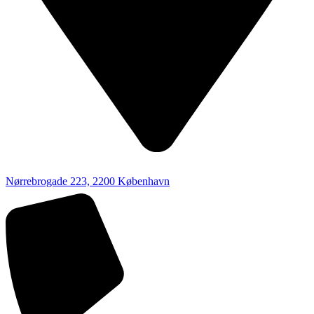
Nørrebrogade 223, 2200 København