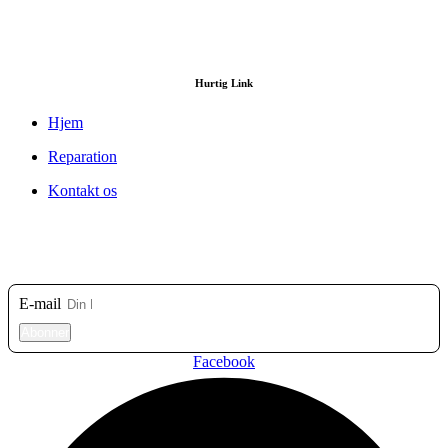
Hurtig Link
Hjem
Reparation
Kontakt os
Tilmeld dig vores nyhedsbrev
E-mail
Abonner
Facebook