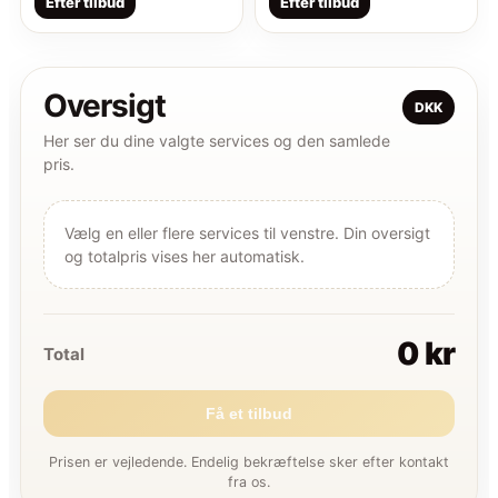
Efter tilbud
Efter tilbud
Oversigt
DKK
Her ser du dine valgte services og den samlede
pris.
Vælg en eller flere services til venstre. Din oversigt
og totalpris vises her automatisk.
0 kr
Total
Få et tilbud
Prisen er vejledende. Endelig bekræftelse sker efter kontakt
fra os.