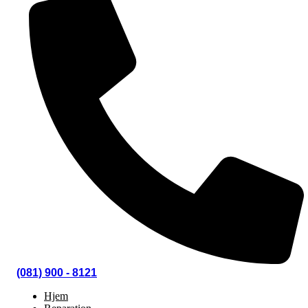
(081) 900 - 8121
Hjem