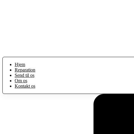
Hjem
Reparation
Send til os
Om os
Kontakt os