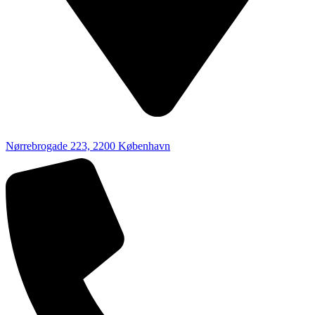
Nørrebrogade 223, 2200 København