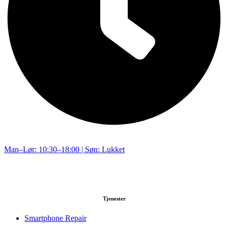
Man–Lør: 10:30–18:00 | Søn: Lukket
Tjenester
Smartphone Repair