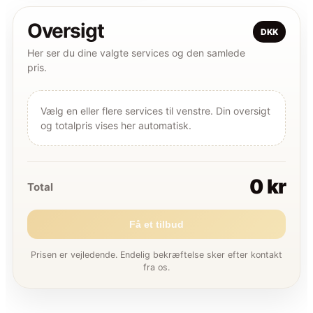
Oversigt
DKK
Her ser du dine valgte services og den samlede
pris.
Vælg en eller flere services til venstre. Din oversigt
og totalpris vises her automatisk.
0 kr
Total
Få et tilbud
Prisen er vejledende. Endelig bekræftelse sker efter kontakt
fra os.