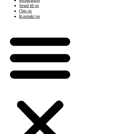
Reparation
Send til os
Om os
Kontakt os