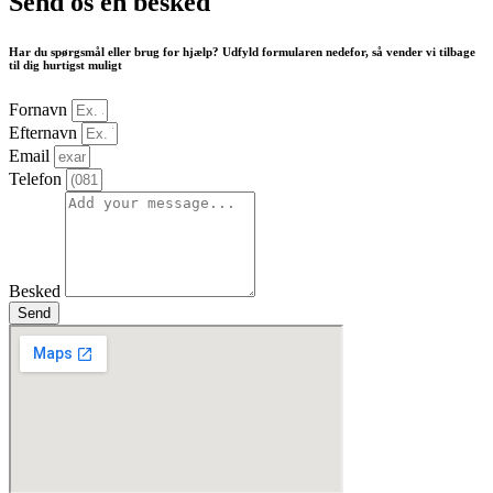
Send os en besked
Har du spørgsmål eller brug for hjælp? Udfyld formularen nedefor, så vender vi tilbage
til dig hurtigst muligt
Fornavn
Efternavn
Email
Telefon
Besked
Send