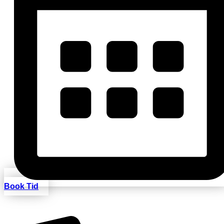
Book Tid