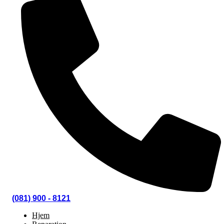
(081) 900 - 8121
Hjem