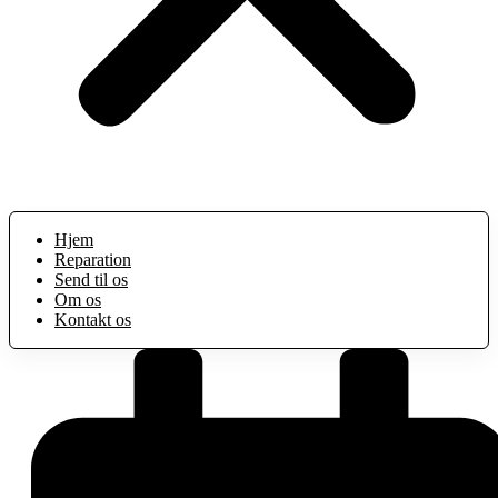
Hjem
Reparation
Send til os
Om os
Kontakt os