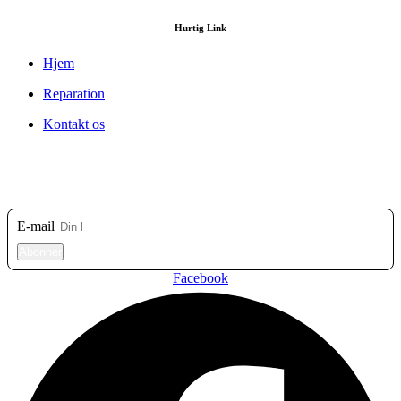
Hurtig Link
Hjem
Reparation
Kontakt os
Tilmeld dig vores nyhedsbrev
E-mail
Abonner
Facebook