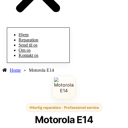
Hjem
Reparation
Send til os
Om os
Kontakt os
Home
»
Motorola E14
Hurtig reparation · Professionel service
Motorola E14