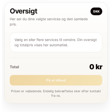
Oversigt
DKK
Her ser du dine valgte services og den samlede
pris.
Vælg en eller flere services til venstre. Din oversigt
og totalpris vises her automatisk.
0 kr
Total
Få et tilbud
Prisen er vejledende. Endelig bekræftelse sker efter kontakt
fra os.