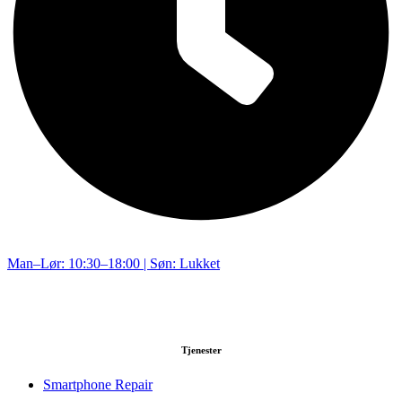
Man–Lør: 10:30–18:00 | Søn: Lukket
Tjenester
Smartphone Repair