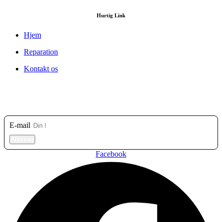
Hurtig Link
Hjem
Reparation
Kontakt os
Tilmeld dig vores nyhedsbrev
E-mail
Abonner
Facebook