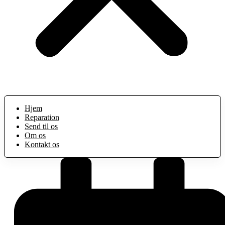
Hjem
Reparation
Send til os
Om os
Kontakt os