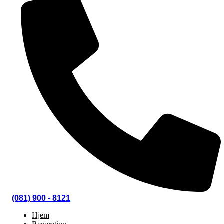
(081) 900 - 8121
Hjem