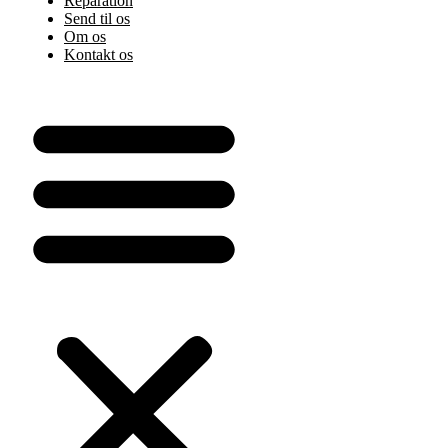
Reparation
Send til os
Om os
Kontakt os