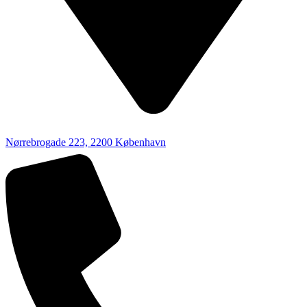
Nørrebrogade 223, 2200 København