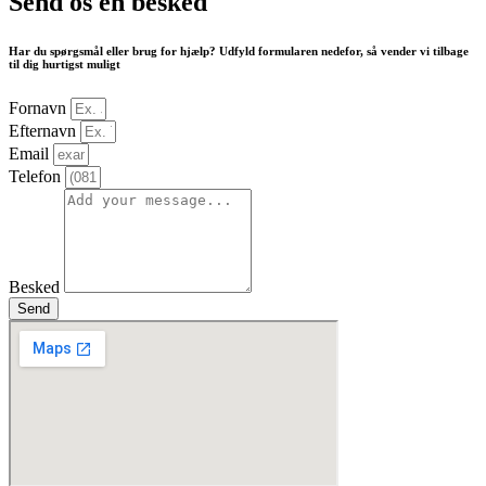
Send os en besked
Har du spørgsmål eller brug for hjælp? Udfyld formularen nedefor, så vender vi tilbage
til dig hurtigst muligt
Fornavn
Efternavn
Email
Telefon
Besked
Send