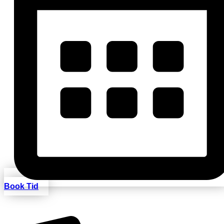
Book Tid