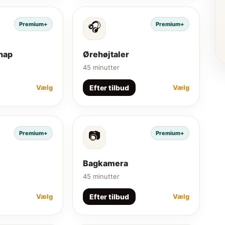
🎧
Premium+
Premium+
nap
Ørehøjtaler
45 minutter
Efter tilbud
Vælg
Vælg
📷
Premium+
Premium+
Bagkamera
45 minutter
Efter tilbud
Vælg
Vælg