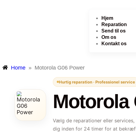
Hjem
Reparation
Send til os
Om os
Kontakt os
Home
»
Motorola G06 Power
Hurtig reparation · Professionel service
Motorola
Vælg de reparationer eller services,
dig inden for 24 timer for at bekræf