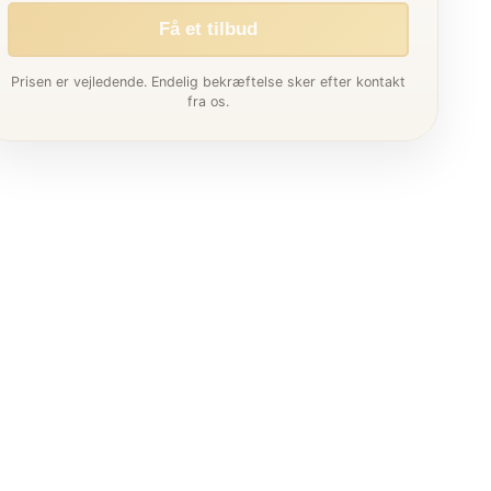
Få et tilbud
Prisen er vejledende. Endelig bekræftelse sker efter kontakt
fra os.