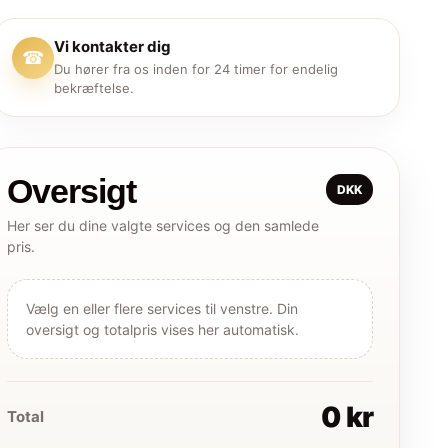
Vi kontakter dig
☎
Du hører fra os inden for 24 timer for endelig
bekræftelse.
Oversigt
DKK
Her ser du dine valgte services og den samlede
pris.
Vælg en eller flere services til venstre. Din
oversigt og totalpris vises her automatisk.
0 kr
Total