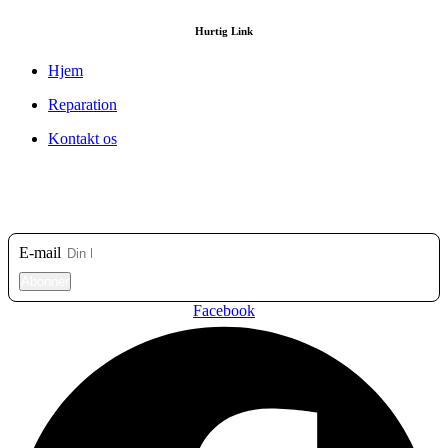
Hurtig Link
Hjem
Reparation
Kontakt os
Tilmeld dig vores nyhedsbrev
E-mail
Abonner
Facebook