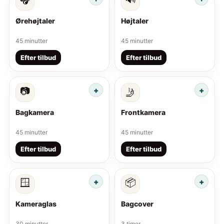
Ørehøjtaler
Højtaler
45 minutter
45 minutter
Efter tilbud
Efter tilbud
📷
🤳
Bagkamera
Frontkamera
45 minutter
45 minutter
Efter tilbud
Efter tilbud
🪟
📦
Kameraglas
Bagcover
30 minutter
3 timer