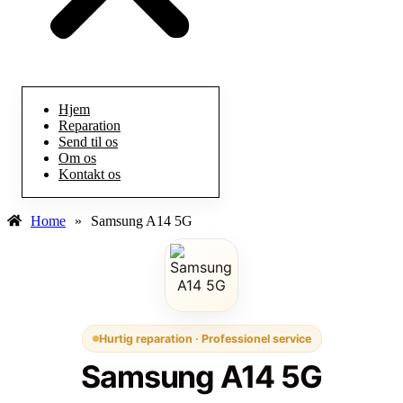
Hjem
Reparation
Send til os
Om os
Kontakt os
Home
»
Samsung A14 5G
Hurtig reparation · Professionel service
Samsung A14 5G