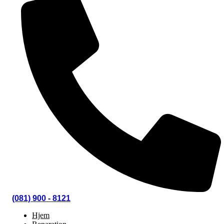
(081) 900 - 8121
Hjem