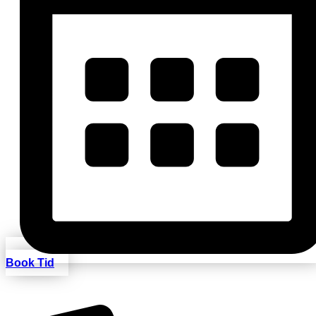
Book Tid