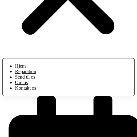
Hjem
Reparation
Send til os
Om os
Kontakt os