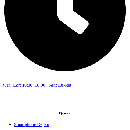
Man–Lør: 10:30–18:00 | Søn: Lukket
Tjenester
Smartphone Repair