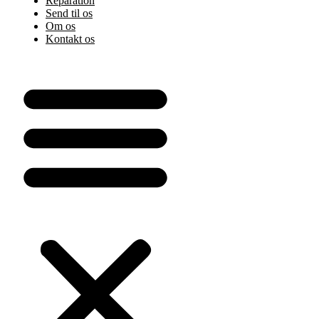
Reparation
Send til os
Om os
Kontakt os