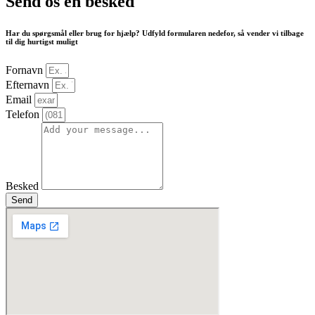
Send os en besked
Har du spørgsmål eller brug for hjælp? Udfyld formularen nedefor, så vender vi tilbage
til dig hurtigst muligt
Fornavn
Efternavn
Email
Telefon
Besked
Send