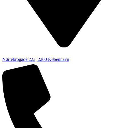
Nørrebrogade 223, 2200 København