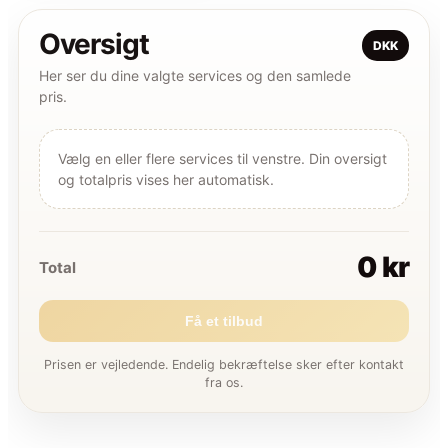
Oversigt
DKK
Her ser du dine valgte services og den samlede
pris.
Vælg en eller flere services til venstre. Din oversigt
og totalpris vises her automatisk.
0 kr
Total
Få et tilbud
Prisen er vejledende. Endelig bekræftelse sker efter kontakt
fra os.