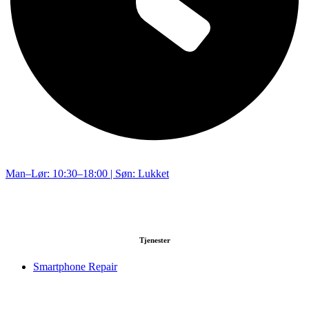
Man–Lør: 10:30–18:00 | Søn: Lukket
Tjenester
Smartphone Repair