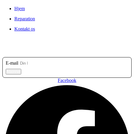
Hjem
Reparation
Kontakt os
Tilmeld dig vores nyhedsbrev
E-mail
Abonner
Facebook