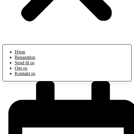
Hjem
Reparation
Send til os
Om os
Kontakt os