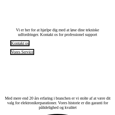
Har du problemer? Anmod om en service i
dag
Vi er her for at hjælpe dig med at løse dine tekniske
udfordringer. Kontakt os for professionel support
Kontakt os
Vores Service
Med mere end 20 års erfaring i branchen er vi stolte af at være dit
valg for elektronikreparationer. Vores historie er din garanti for
pålidelighed og kvalitet