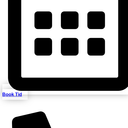
Book Tid