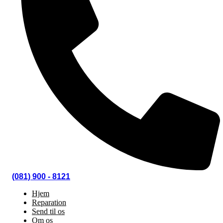
(081) 900 - 8121
Hjem
Reparation
Send til os
Om os