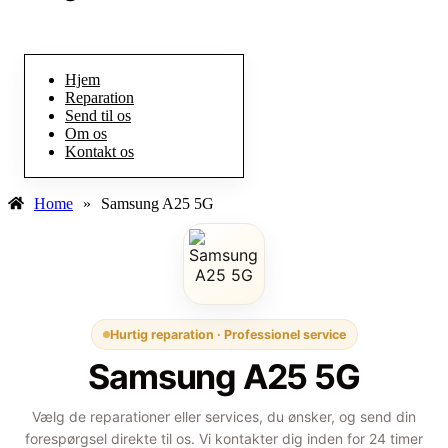
Hjem
Reparation
Send til os
Om os
Kontakt os
Home
»
Samsung A25 5G
Hurtig reparation · Professionel service
Samsung A25 5G
Vælg de reparationer eller services, du ønsker, og send din
forespørgsel direkte til os. Vi kontakter dig inden for 24 timer