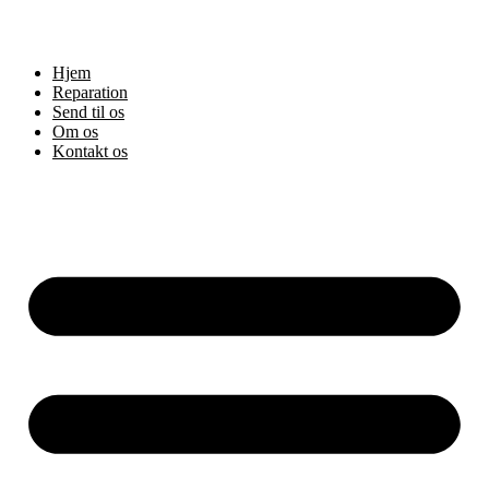
Hjem
Reparation
Send til os
Om os
Kontakt os