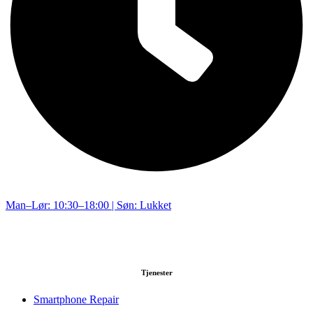
Man–Lør: 10:30–18:00 | Søn: Lukket
Tjenester
Smartphone Repair