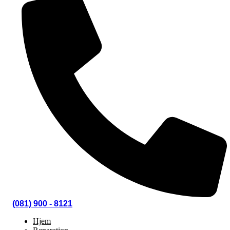
(081) 900 - 8121
Hjem