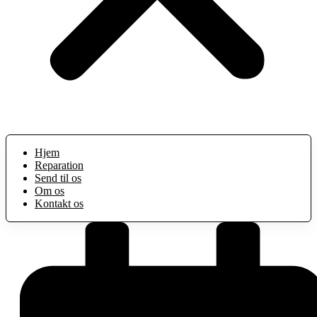
Hjem
Reparation
Send til os
Om os
Kontakt os