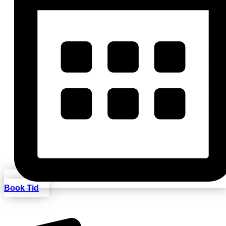
Book Tid