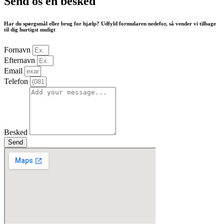
Send os en besked
Har du spørgsmål eller brug for hjælp? Udfyld formularen nedefor, så vender vi tilbage
til dig hurtigst muligt
Fornavn
Efternavn
Email
Telefon
Besked
Send