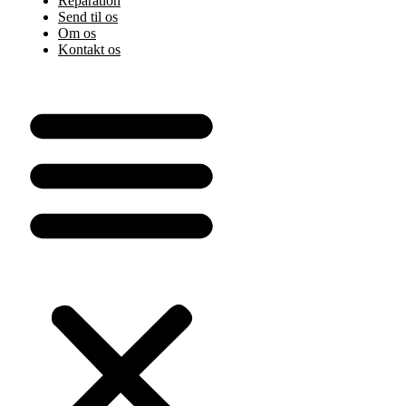
Reparation
Send til os
Om os
Kontakt os