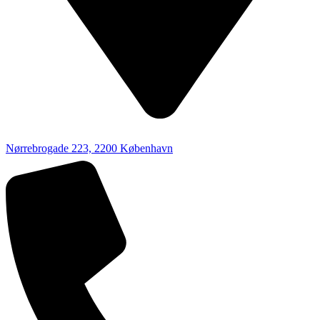
Nørrebrogade 223, 2200 København