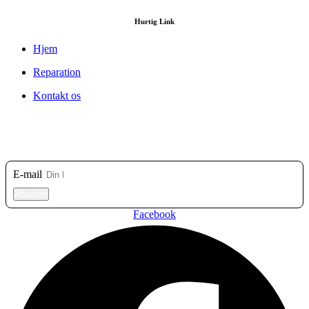
Hurtig Link
Hjem
Reparation
Kontakt os
Tilmeld dig vores nyhedsbrev
E-mail
Abonner
Facebook