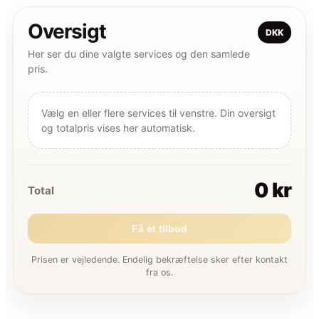
Oversigt
DKK
Her ser du dine valgte services og den samlede
pris.
Vælg en eller flere services til venstre. Din oversigt
og totalpris vises her automatisk.
0 kr
Total
Få et tilbud
Prisen er vejledende. Endelig bekræftelse sker efter kontakt
fra os.