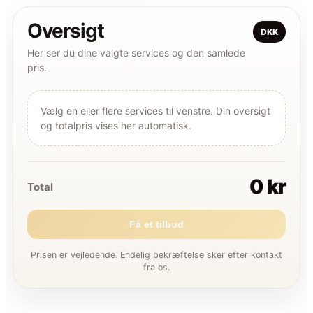
Oversigt
DKK
Her ser du dine valgte services og den samlede
pris.
Vælg en eller flere services til venstre. Din oversigt
og totalpris vises her automatisk.
0 kr
Total
Få et tilbud
Prisen er vejledende. Endelig bekræftelse sker efter kontakt
fra os.