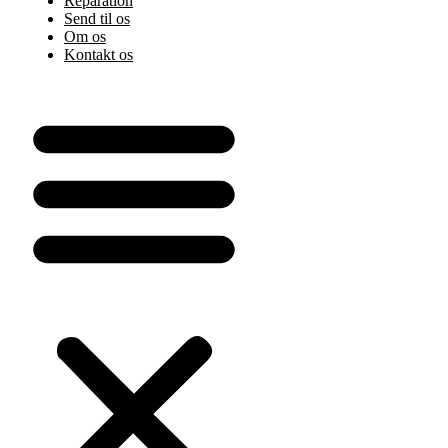
Reparation
Send til os
Om os
Kontakt os