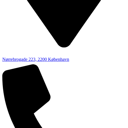
Nørrebrogade 223, 2200 København