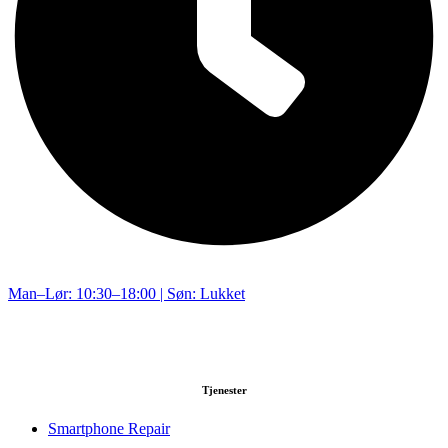
Man–Lør: 10:30–18:00 | Søn: Lukket
Tjenester
Smartphone Repair