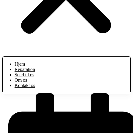
Hjem
Reparation
Send til os
Om os
Kontakt os