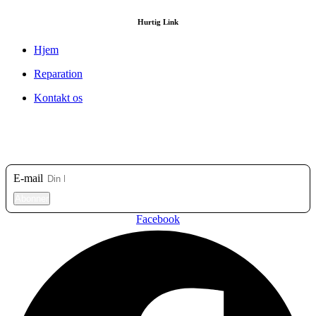
Hurtig Link
Hjem
Reparation
Kontakt os
Tilmeld dig vores nyhedsbrev
E-mail
Abonner
Facebook