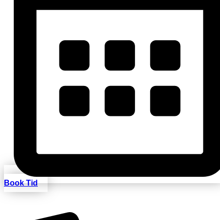
Book Tid