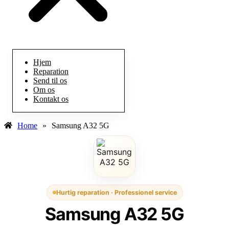
Hjem
Reparation
Send til os
Om os
Kontakt os
Home
»
Samsung A32 5G
Hurtig reparation · Professionel service
Samsung A32 5G