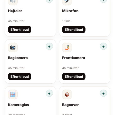
Højtaler
Mikrofon
45 minutter
1 time
Efter tilbud
Efter tilbud
Bagkamera
Frontkamera
45 minutter
45 minutter
Efter tilbud
Efter tilbud
Kameraglas
Bagcover
30 minutter
3 timer