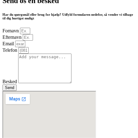
Send os en besked
Har du spørgsmål eller brug for hjælp? Udfyld formularen nedefor, så vender vi tilbage
til dig hurtigst muligt
Fornavn
Efternavn
Email
Telefon
Besked
Send