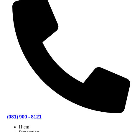
(081) 900 - 8121
Hjem