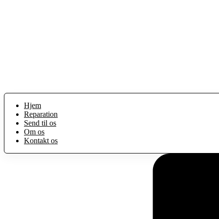
Hjem
Reparation
Send til os
Om os
Kontakt os