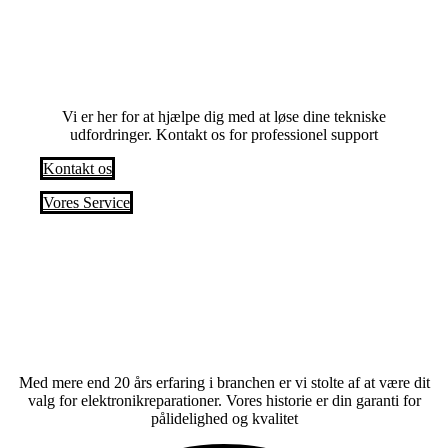
Har du problemer? Anmod om en service i
dag
Vi er her for at hjælpe dig med at løse dine tekniske
udfordringer. Kontakt os for professionel support
Kontakt os
Vores Service
Med mere end 20 års erfaring i branchen er vi stolte af at være dit
valg for elektronikreparationer. Vores historie er din garanti for
pålidelighed og kvalitet