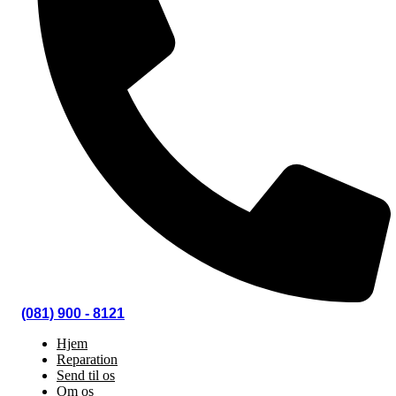
(081) 900 - 8121
Hjem
Reparation
Send til os
Om os