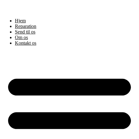
Hjem
Reparation
Send til os
Om os
Kontakt os