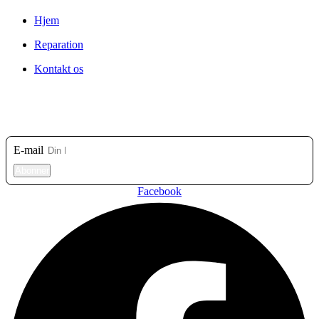
Hjem
Reparation
Kontakt os
Tilmeld dig vores nyhedsbrev
E-mail
Abonner
Facebook