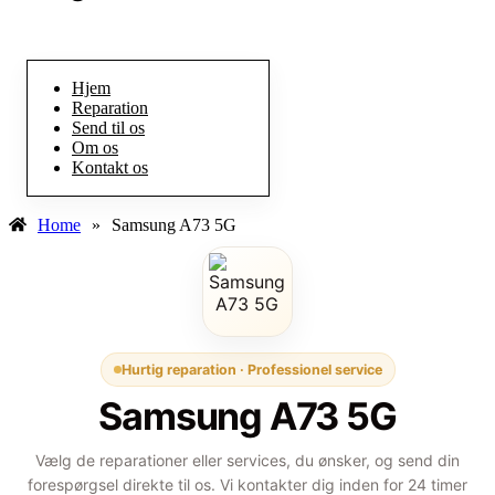
Hjem
Reparation
Send til os
Om os
Kontakt os
Home
»
Samsung A73 5G
Hurtig reparation · Professionel service
Samsung A73 5G
Vælg de reparationer eller services, du ønsker, og send din
forespørgsel direkte til os. Vi kontakter dig inden for 24 timer