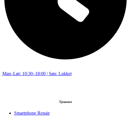
Man–Lør: 10:30–18:00 | Søn: Lukket
Tjenester
Smartphone Repair