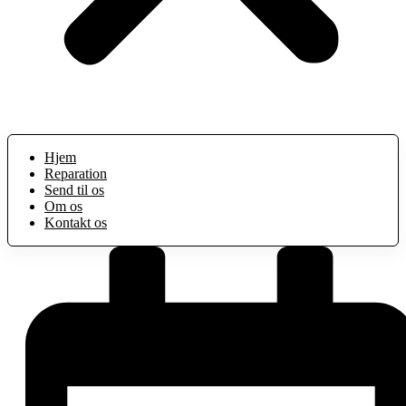
Hjem
Reparation
Send til os
Om os
Kontakt os