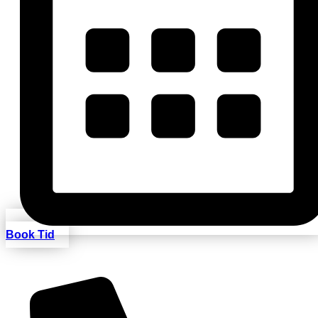
Book Tid