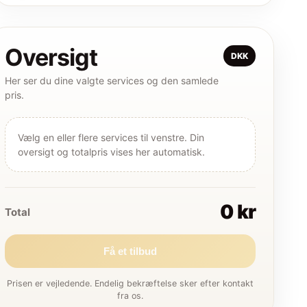
Oversigt
DKK
Her ser du dine valgte services og den samlede
pris.
Vælg en eller flere services til venstre. Din
oversigt og totalpris vises her automatisk.
0 kr
Total
Få et tilbud
Prisen er vejledende. Endelig bekræftelse sker efter kontakt
fra os.