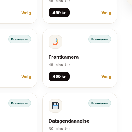
45 minutter
499 kr
Vælg
Vælg
Premium+
Premium+
Frontkamera
45 minutter
499 kr
Vælg
Vælg
Premium+
Premium+
Datagendannelse
30 minutter