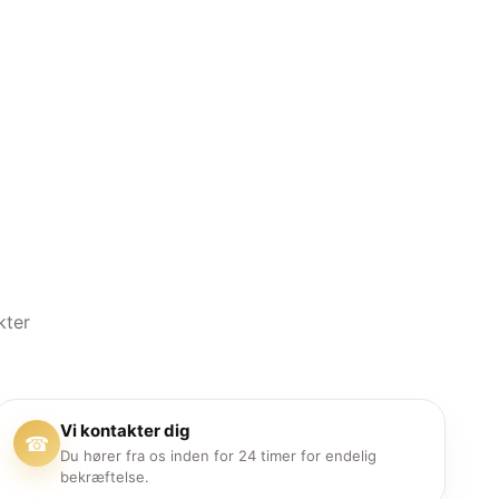
kter
Vi kontakter dig
☎
Du hører fra os inden for 24 timer for endelig
bekræftelse.