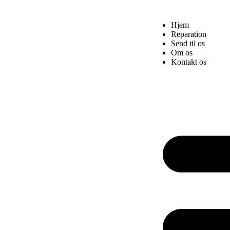
Hjem
Reparation
Send til os
Om os
Kontakt os