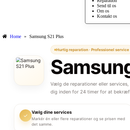
Reparation
Send til os
Om os
Kontakt os
Home
»
Samsung S21 Plus
Hurtig reparation · Professionel service
Samsung
Vælg de reparationer eller services,
dig inden for 24 timer for at bekræf
Vælg dine services
✓
Markér én eller flere reparationer og se prisen med
det samme.