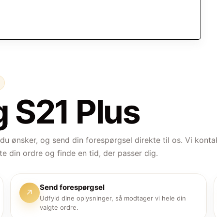
 S21 Plus
 du ønsker, og send din forespørgsel direkte til os. Vi konta
te din ordre og finde en tid, der passer dig.
Send forespørgsel
↗
Udfyld dine oplysninger, så modtager vi hele din
valgte ordre.