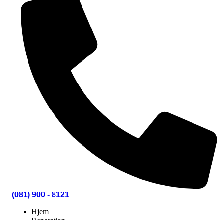
(081) 900 - 8121
Hjem