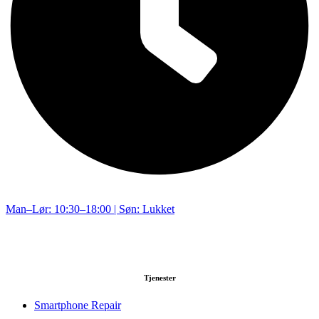
Man–Lør: 10:30–18:00 | Søn: Lukket
Tjenester
Smartphone Repair