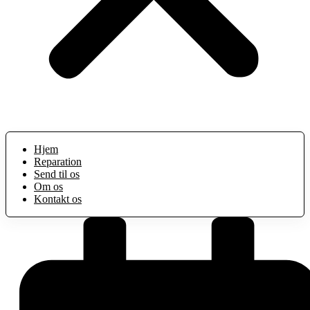
Hjem
Reparation
Send til os
Om os
Kontakt os