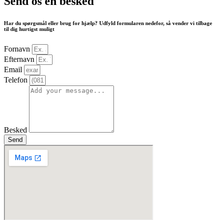
Send os en besked
Har du spørgsmål eller brug for hjælp? Udfyld formularen nedefor, så vender vi tilbage
til dig hurtigst muligt
Fornavn
Efternavn
Email
Telefon
Besked
Send