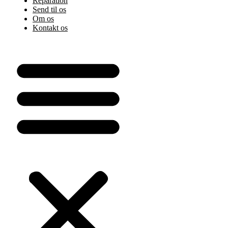
Reparation
Send til os
Om os
Kontakt os