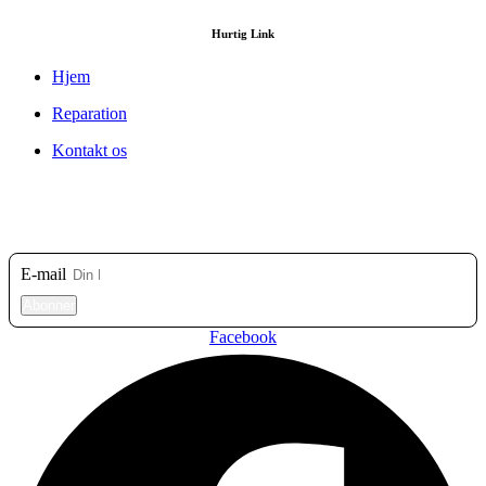
Hurtig Link
Hjem
Reparation
Kontakt os
Tilmeld dig vores nyhedsbrev
E-mail
Abonner
Facebook