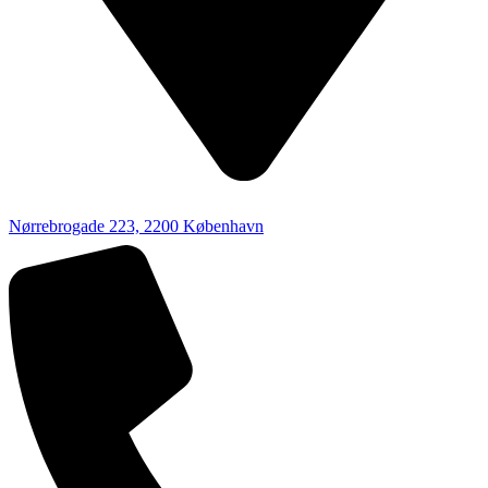
Nørrebrogade 223, 2200 København