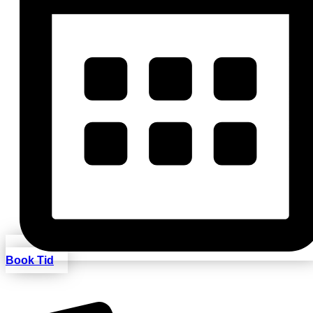
Book Tid