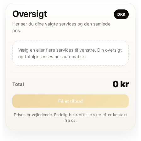
Oversigt
DKK
Her ser du dine valgte services og den samlede
pris.
Vælg en eller flere services til venstre. Din oversigt
og totalpris vises her automatisk.
0 kr
Total
Få et tilbud
Prisen er vejledende. Endelig bekræftelse sker efter kontakt
fra os.