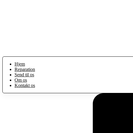
Hjem
Reparation
Send til os
Om os
Kontakt os